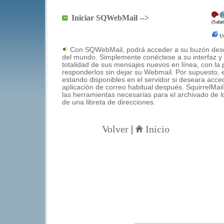
Iniciar SQWebMail
-->
(Safar
Us
Con SQWebMail, podrá acceder a su buzón desd
del mundo. Simplemente conéctese a su interfaz y 
totalidad de sus mensajes nuevos en línea, con la p
responderlos sin dejar su Webmail. Por supuesto,
estando disponibles en el servidor si deseara acce
aplicación de correo habitual después. SquirrelMai
las herramientas necesarias para el archivado de l
de una libreta de direcciones.
Volver
|
Inicio