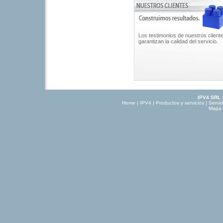
Los testimonios de nuestros client
garantizan la calidad del servicio.
IPV4 SRL
:
Home
|
IPV4
|
Productos y servicios
|
Servi
Mapa d