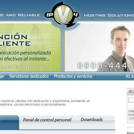
 nuestros clientes con dedicación y experiencia, brindando un
telefónica, correo electrónico o personalmente.
(eli
ext
.com
Pane