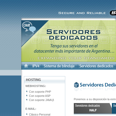
WEBHOSTING:
Con soporte PHP
Con soporte ASP
Ponemos a su disposición la estru
Con soporte JAVA β
E-MAIL:
Clásico Personal