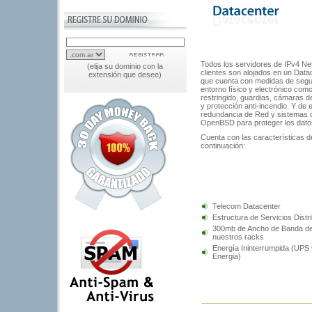
Todos los servidores de IPv4 Ne
(elija su dominio con la
clientes son alojados en un Data
extensión que desee)
que cuenta con medidas de segur
entorno físico y electrónico com
restringido, guardias, cámaras d
y protección anti-incendio. Y de 
redundancia de Red y sistemas de
OpenBSD para proteger los dato
Cuenta con las características d
continuación:
Telecom Datacenter
Estructura de Servicios Distr
300mb de Ancho de Banda de
nuestros racks
Energía Ininterrumpida (UPS
Energia)