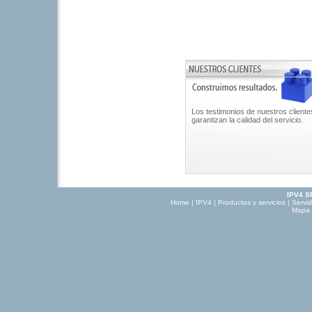
Los testimonios de nuestros cliente
garantizan la calidad del servicio.
IPV4 S
Home
|
IPV4
|
Productos y servicios
|
Servi
Mapa d