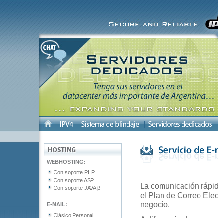
WEBHOSTING:
Con soporte PHP
Con soporte ASP
La comunicación rápida
Con soporte JAVA β
el Plan de Correo Elec
negocio.
E-MAIL:
Clásico Personal