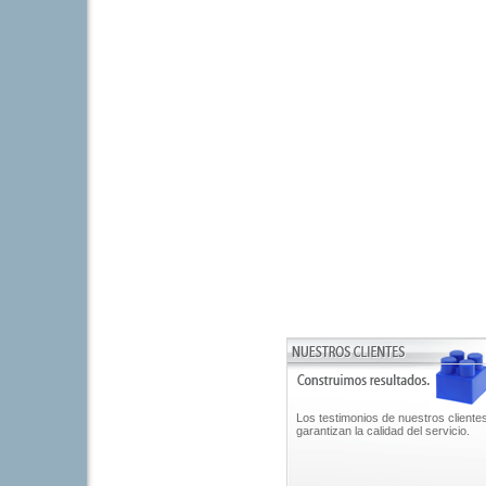
Los testimonios de nuestros cliente
garantizan la calidad del servicio.