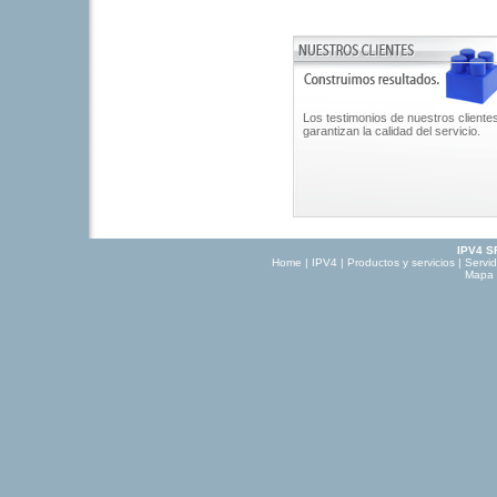
Los testimonios de nuestros cliente
garantizan la calidad del servicio.
IPV4 S
Home
|
IPV4
|
Productos y servicios
|
Servi
Mapa d