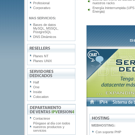
Profesional
nuestros racks
Corporativo
Energía Ininterrumpida (UPS
Energia)
MAS SERVICIOS:
Bases de datos
MySQL, MSSQL,
PostgreSQL
DNS Dinámicos
Planes NT
Planes UNIX
Half
One
Inside
Colocation
Contactese
Póngase al día con todos
nuestros productos y
servicios