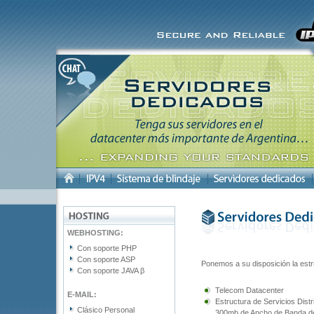
WEBHOSTING:
Con soporte PHP
Con soporte ASP
Ponemos a su disposición la estr
Con soporte JAVA β
Telecom Datacenter
E-MAIL:
Estructura de Servicios Distr
Clásico Personal
300mb de Ancho de Banda d