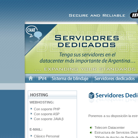
WEBHOSTING:
Con soporte PHP
Con soporte ASP
Ponemos a su disposición la estr
Con soporte JAVA β
Telecom Datacenter
E-MAIL:
Estructura de Servicios Distr
Clásico Personal
300mb de Ancho de Banda d