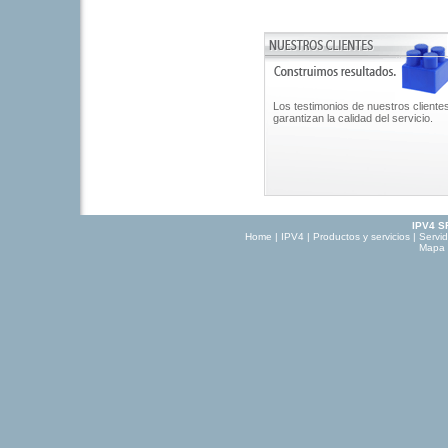
Los testimonios de nuestros cliente
garantizan la calidad del servicio.
IPV4 S
Home
|
IPV4
|
Productos y servicios
|
Servi
Mapa d