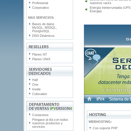
Profesional
nuestros racks
Corporativo
Energía Ininterrumpida (UPS
Energia)
MAS SERVICIOS:
Bases de datos
MySQL, MSSQL,
PostgreSQL
DNS Dinámicos
Planes NT
Planes UNIX
Half
One
Inside
Colocation
Contactese
Póngase al día con todos
nuestros productos y
servicios