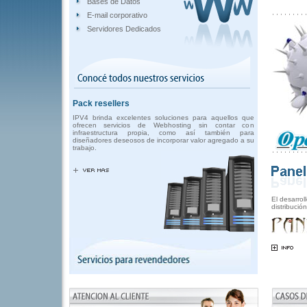
Bases de Datos
E-mail corporativo
Servidores Dedicados
Pack resellers
IPV4 brinda excelentes soluciones para aquellos que
ofrecen servicios de Webhosting sin contar con
infraestructura propia, como así también para
diseñadores deseosos de incorporar valor agregado a su
trabajo.
El desarrol
distribució