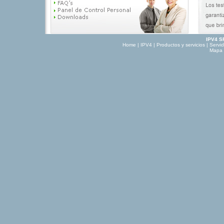
IPV4 S
Home
|
IPV4
|
Productos y servicios
|
Servi
Mapa d